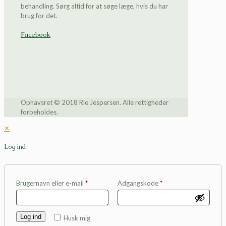
behandling. Sørg altid for at søge læge, hvis du har
brug for det.
Facebook
Ophavsret © 2018 Rie Jespersen. Alle rettigheder
forbeholdes.
✕
Log ind
Brugernavn eller e-mail
*
Adgangskode
*
Log ind
Husk mig