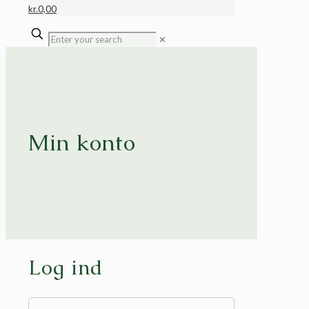
kr.0,00
✕
Min konto
Log ind