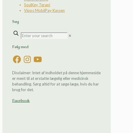
SoulKey Terapi
Vipps MobilPay Kassen
Søg
✕
Følg med
Facebook
Instagram
YouTube
Disclaimer: Intet af indholdet på denne hjemmeside
er ment til at erstatte lægelig eller medicinsk
behandling. Sørg altid for at søge læge, hvis du har
brug for det.
Facebook