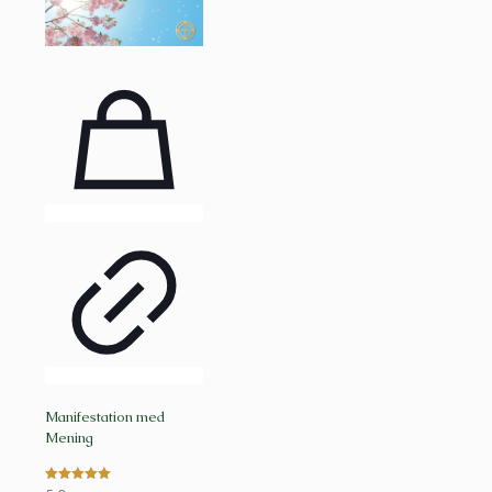
Manifestation med
Mening
Vurderet