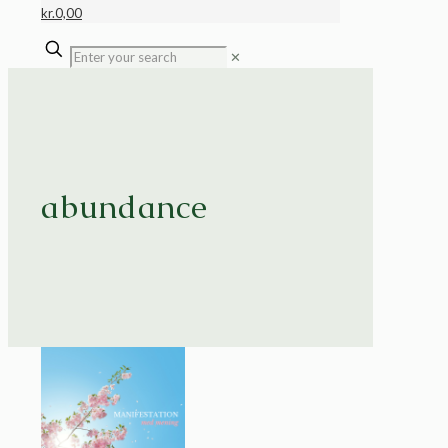
kr.
0,00
✕
abundance