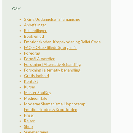
Gå til
2-årig Uddannelse i Shamanisme
Anbefalinger
Behandlinger
Book en tid
Emotionskoden, Kropskoden og Belief Code
FAQ – Ofte Stillede Spørgsmål
Foredrag
Formål & Værdier
Forskning i Alternativ Behandling
Forskning i alternativ behandling
Gratis Indhold
Kontakt
Kurser
Master SoulKey
Medieomtale
Moderne Shamanisme, Hypnoterapi,
Emotionskoden & Kropskoden
Priser
Rejser
Shop
Sjælehentning