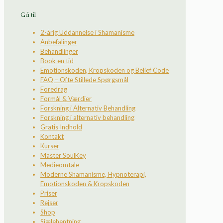
Gå til
2-årig Uddannelse i Shamanisme
Anbefalinger
Behandlinger
Book en tid
Emotionskoden, Kropskoden og Belief Code
FAQ – Ofte Stillede Spørgsmål
Foredrag
Formål & Værdier
Forskning i Alternativ Behandling
Forskning i alternativ behandling
Gratis Indhold
Kontakt
Kurser
Master SoulKey
Medieomtale
Moderne Shamanisme, Hypnoterapi,
Emotionskoden & Kropskoden
Priser
Rejser
Shop
Sjælehentning