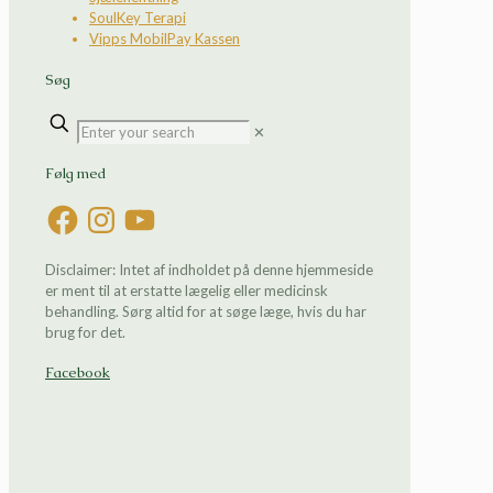
SoulKey Terapi
Vipps MobilPay Kassen
Søg
✕
Følg med
Facebook
Instagram
YouTube
Disclaimer: Intet af indholdet på denne hjemmeside
er ment til at erstatte lægelig eller medicinsk
behandling. Sørg altid for at søge læge, hvis du har
brug for det.
Facebook