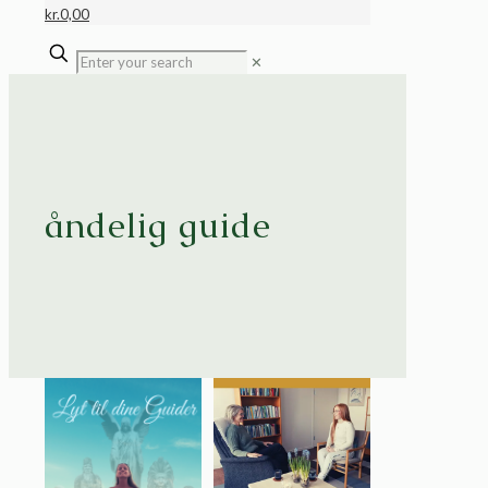
kr.
0,00
✕
åndelig guide