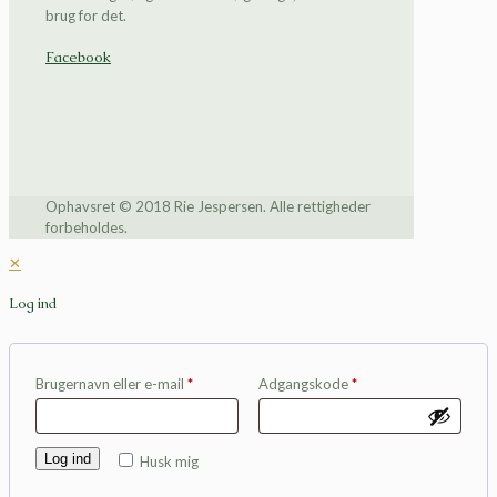
brug for det.
Facebook
Ophavsret © 2018 Rie Jespersen. Alle rettigheder
forbeholdes.
✕
Log ind
Brugernavn eller e-mail
*
Adgangskode
*
Log ind
Husk mig