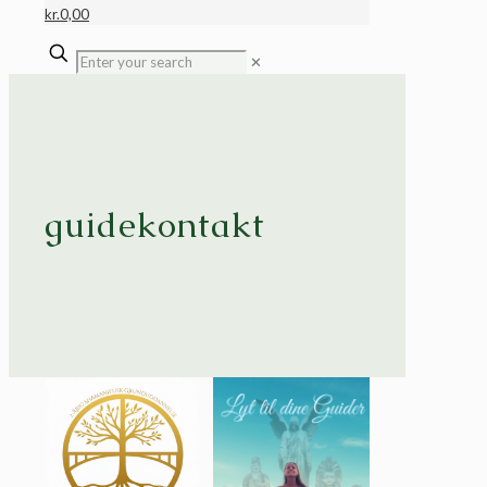
kr.
0,00
✕
guidekontakt