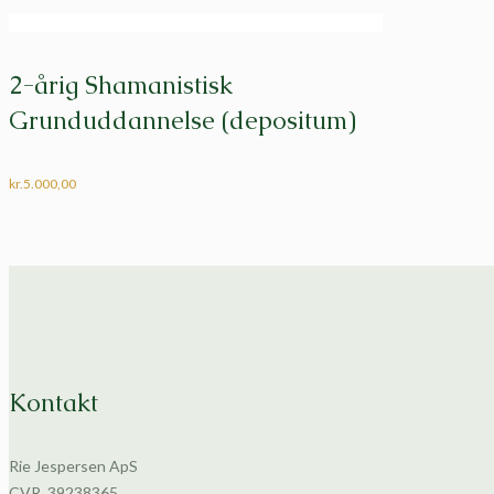
2-årig Shamanistisk
Grunduddannelse (depositum)
kr.
5.000,00
Kontakt
Rie Jespersen ApS
CVR. 39238365