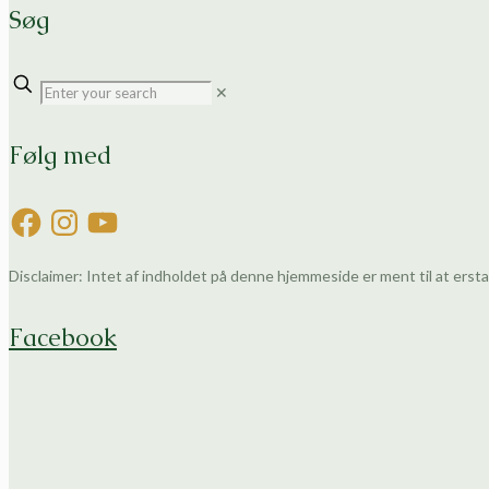
Søg
✕
Følg med
Facebook
Instagram
YouTube
Disclaimer: Intet af indholdet på denne hjemmeside er ment til at erstat
Facebook